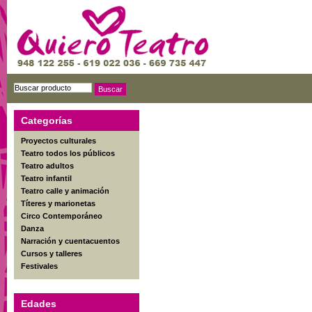
Categorías
Proyectos culturales
Teatro todos los públicos
Teatro adultos
Teatro infantil
Teatro calle y animación
Títeres y marionetas
Circo Contemporáneo
Danza
Narración y cuentacuentos
Cursos y talleres
Festivales
Edades