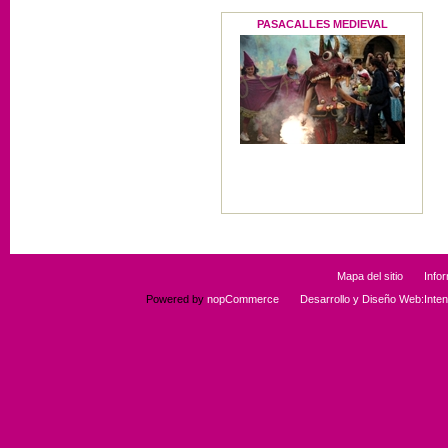
PASACALLES MEDIEVAL
Mapa del sitio
Info
Powered by
nopCommerce
Desarrollo y Diseño Web:Int