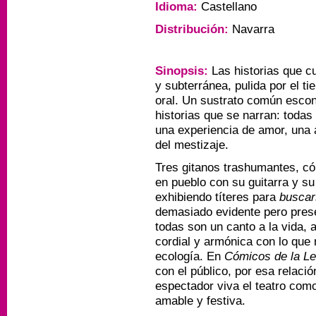
Idioma:
Castellano
Distribución:
Navarra
Sinopsis:
Las historias que 
y subterránea, pulida por el ti
oral.
Un sustrato común escond
historias que se narran:
todas 
una experiencia de amor, una a
del mestizaje.
Tres gitanos trashumantes, có
en pueblo con su guitarra y su 
exhibiendo títeres para
buscar
demasiado evidente pero prese
todas son un canto a la vida, a
cordial y armónica con lo que
ecología.
En
Cómicos de la L
con el público, por esa relaci
espectador viva el teatro como
amable y festiva.