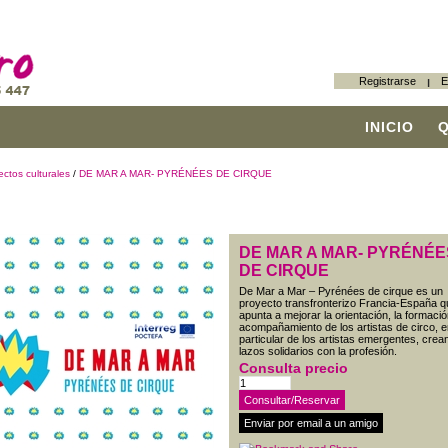
Registrarse
E
INICIO
ectos culturales
/
DE MAR A MAR- PYRÉNÉES DE CIRQUE
DE MAR A MAR- PYRÉNÉE
DE CIRQUE
De Mar a Mar – Pyrénées de cirque es un
proyecto transfronterizo Francia-España q
apunta a mejorar la orientación, la formació
acompañamiento de los artistas de circo, 
particular de los artistas emergentes, crea
lazos solidarios con la profesión.
Consulta precio