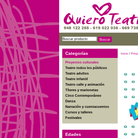
Categorías
Inicio
/
Proy
Proyectos culturales
Teatro todos los públicos
Teatro adultos
Teatro infantil
Teatro calle y animación
Títeres y marionetas
Circo Contemporáneo
Danza
Narración y cuentacuentos
Cursos y talleres
Festivales
Edades