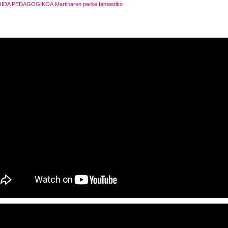
UIDA PEDAGOGIKOA
Martinaren parke fantastiko