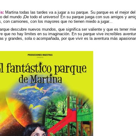
s:
Martina todas las tardes va a jugar a su parque.
Su parque es el mejor de
lo del mundo ¡De todo el universo! En su parque juega con sus amigos y ami
, con camiones, con los mayores que no tienen miedo a jugar...
arque descubre nuevos mundos, que significa ser valiente y que es tener mie
e que no hay limites en su imaginación. En su parque vive increíbles aventu
s y grandes, sola o acompañada, por que vivir es la aventura más apasiona