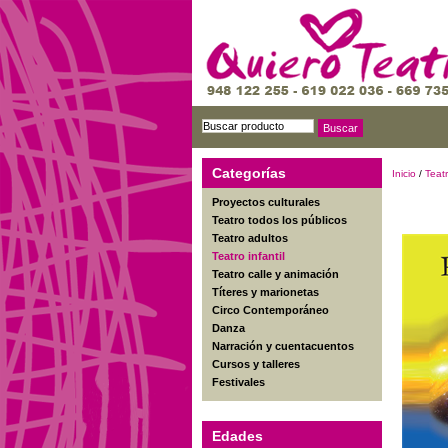
Categorías
Inicio
/
Teatr
Proyectos culturales
Teatro todos los públicos
Teatro adultos
Teatro infantil
Teatro calle y animación
Títeres y marionetas
Circo Contemporáneo
Danza
Narración y cuentacuentos
Cursos y talleres
Festivales
Edades